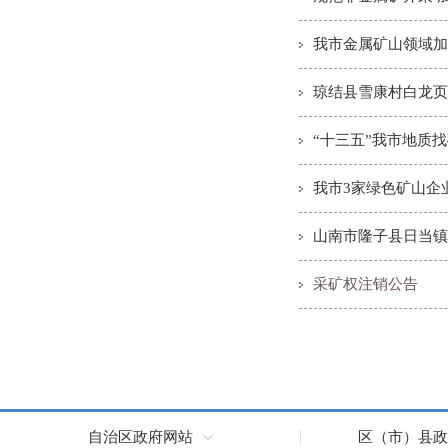
我市金属矿山领域加
琼结县雪康村白龙页
“十三五”我市地质
我市3家绿色矿山企
山南市隆子县日当镇
采矿权注销公告
自治区政府网站
区（市）县政