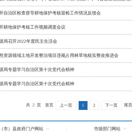
开自治区检查督导耕地保护考核迎检工作情况反馈会
开耕地保护考核工作视频调度会议
源局召开2022年度民主生活会
然资源领域土地开发整治项目违规占用林草地核实整改推进会
源局专题学习自治区第十次党代会精神
源局专题学习自治区第十次党代会精神
共
2
页
首页
尾
上一页
1
2
下一页
（市）县政府门户网站
市级部门网站