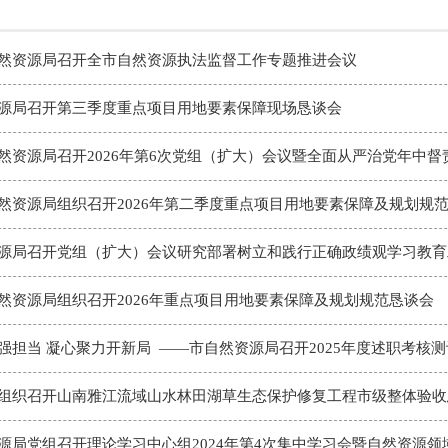
然资源局召开全市自然资源执法监督工作专题推进会议
源局召开第三季度重点项目用地要素保障现场恳谈会
然资源局召开2026年第6次党组（扩大）会议暨全面从严治党年中督
然资源局组织召开2026年第二季度重点项目用地要素保障及规划规
源局召开党组（扩大）会议研究部署树立和践行正确政绩观学习教育
然资源局组织召开2026年重点项目用地要素保障及规划规范恳谈会
强担当 凝心聚力开新局 ——市自然资源局召开2025年度述职考核
组织召开山南雅江流域山水林田湖草生态保护修复工程市级整体验收