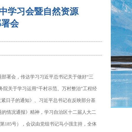
集中学习会暨自然资源
部署会
题部署会，传达学习习近平总书记关于做好“三
务院关于学习运用“千村示范、万村整治”工程经
过紧日子的通知》、习近平总书记在反映部分基
题的情况通报》精神，学习自治区十二届人大二
第
185
号），
会议由
党组书记马小强
主持，
全体