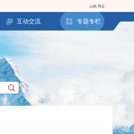
:
山南
周五
互动交流
专题专栏