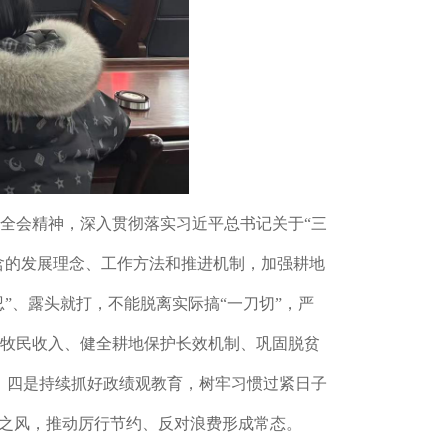
全会精神，
深入贯彻落实习近平总书记关于
“三
蕴含的发展理念、工作方法和推进机制，加强耕地
”、露头就打，不能脱离实际搞“一刀切”，严
牧民收入、健全耕地保护长效机制、巩固脱贫
。
四是
持续抓好政绩观教育，树牢习惯过紧日子
靡之风，推动厉行节约、反对浪费形成常态。