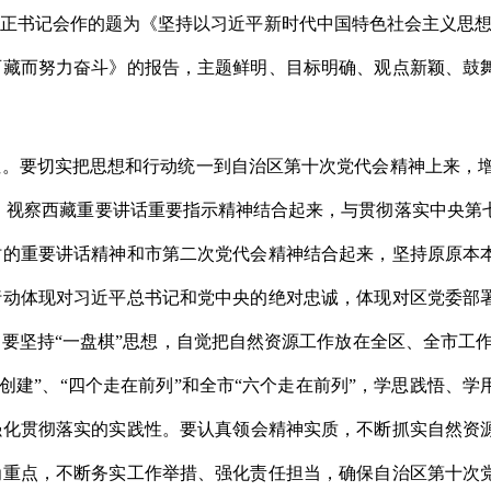
正书记会作的题为《坚持以习近平新时代中国特色社会主义思想为
西藏而努力奋斗》的报告，主题鲜明、目标明确、观点新颖、鼓
性。要切实把思想和行动统一到自治区第十次党代会精神上来，
话、视察西藏重要讲话重要指示精神结合起来，与贯彻落实中央第
时的重要讲话精神和市第二次党代会精神结合起来，坚持原原本
行动体现对习近平总书记和党中央的绝对忠诚，体现对区党委部
。要坚持
“一盘棋”思想，自觉把自然资源工作放在全区、全市工作
个创建”、“四个走在前列”和全市“六个走在前列”，学思践悟、
强化贯彻落实的实践性。要认真领会精神实质，不断抓实自然资
为重点，不断务实工作举措、强化责任担当，确保自治区第十次