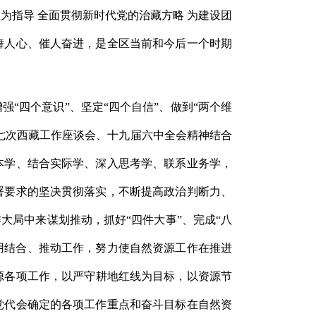
指导 全面贯彻新时代党的治藏方略 为建设团
舞人心、催人奋进，是全区当前和今后一个时期
增强
“四个意识”、坚定“四个自信”、做到“两个维
七次西藏工作座谈会、十九届六中全会精神结合
本学、结合实际学、深入思考学、联系业务学，
署要求的坚决贯彻落实，不断提高政治判断力、
大局中来谋划推动，抓好“四件大事”、完成“八
学用结合、推动工作，努力使自然资源工作在推进
源各项工作，以严守耕地红线为目标，以资源节
党代会确定的各项工作重点和奋斗目标在自然资