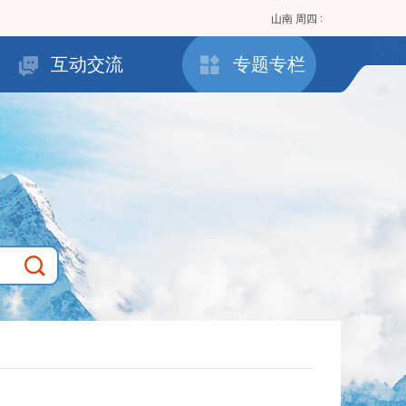
:
山南
周四
互动交流
专题专栏