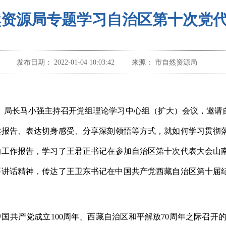
然资源局专题学习自治区第十次党
发布日期：
2022-01-04 10:03:42
来源：
市自然资源局
记、局长马小强主持召开党组理论学习中心组（扩大）会议，邀
读报告、表达切身感受、分享深刻领悟等方式，
就
如何学习贯彻
的工作报告，学习
了
王君正书记在参加自治区第十次代表大会山
要讲话精神，传达了王卫东书记在中国共产党西藏自治区第十届
中国共产党成立
100周年、西藏自治区和平解放70周年之际召开