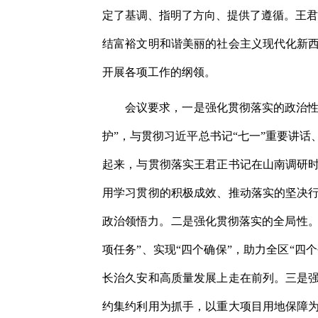
定了基调、指明了方向、提供了遵循。王君
结富裕文明和谐美丽的社会主义现代化新
开展各项工作的纲领。
会议要求，
一是
强化贯彻落实的政治
护”，与贯彻习近平总书记“七一”重要讲
起来，与贯彻落实王君正书记在山南调研
用学习贯彻的积极成效、推动落实的坚决
政治领悟力。
二是
强化贯彻落实的全局性
项任务”、实现“四个确保”，助力全区“四
长治久安和高质量发展上走在前列。
三是
约集约利用为抓手，以重大项目用地保障