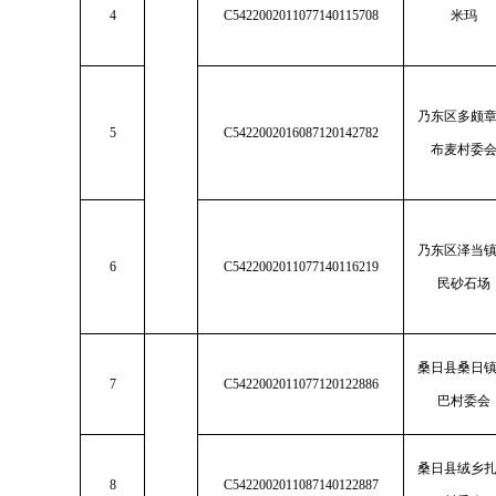
4
C5422002011077140115708
米玛
乃东区多颇
5
C5422002016087120142782
布麦村委
乃东区泽当
6
C5422002011077140116219
民砂石场
桑日县桑日
7
C5422002011077120122886
巴村委会
桑日县绒乡
8
C5422002011087140122887