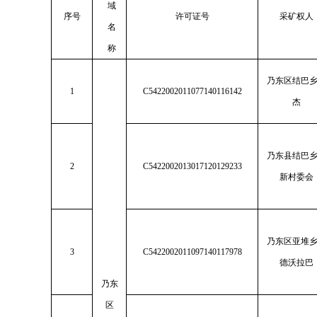
域
序号
许可证号
采矿权人
名
称
乃东区结巴
1
C5422002011077140116142
杰
乃东县结巴
2
C5422002013017120129233
新村委会
乃东区亚堆
3
C5422002011097140117978
德沃拉巴
乃东
区