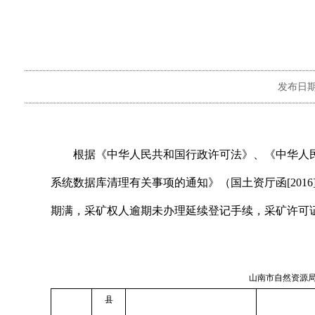
发布日
根据《中华人民共和国行政许可法》、《中华人
系统数据库清理有关事项的通知》（国土资厅函[201
期满，采矿权人逾期未办理延续登记手续，采
山南市自然资源局
县