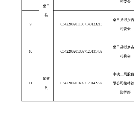
村委会
桑日
县
桑日县绒乡
9
C5422002011087140123213
村委会
桑日县绒乡
10
C5422002013097120131459
村委会
中铁二局股
加查
11
C5422002016097120142797
限公司拉林
县
指挥部