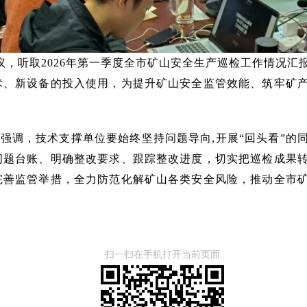
会议，听取2026年第一季度全市矿山安全生产巡检工作情况
术、新设备的投入使用，为提升矿山安全监管效能、筑牢矿
强调，技术支撑单位要始终坚持问题导向,开展“回头看”的
问题台账、明确整改要求、跟踪整改进度，切实把巡检成果
完善监管举措，全力防范化解矿山各类安全风险，推动全市
扫一扫在手机打开当前页面