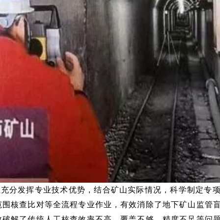
位充分发挥专业技术优势，结合矿山实际情况，科学制定专
范围核查比对等全流程专业作业，有效消除了地下矿山监管
效破解了传统人工核查效率不高、覆盖不够、精度不足等问