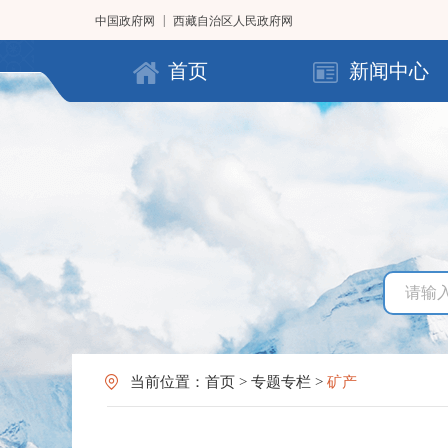
|
中国政府网
西藏自治区人民政府网
首页
新闻中心
当前位置：
首页
>
专题专栏
>
矿产