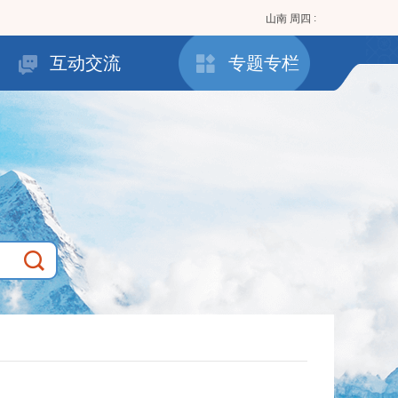
:
山南
周四
互动交流
专题专栏