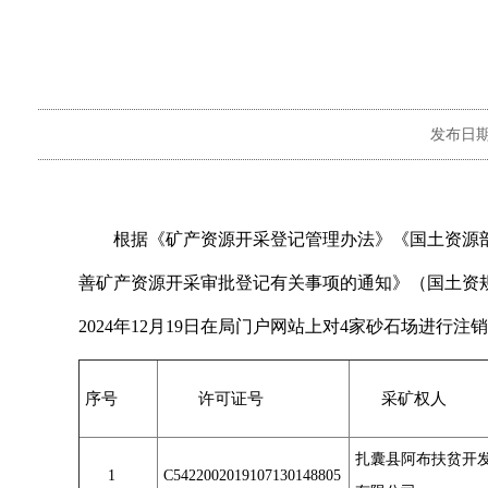
发布日
根据《矿产资源开采登记管理办法》《国土资源部关于
善矿产资源开采审批登记有关事项的通知》（国土资规[20
2024年12月19日在局门户网站上对4家砂石场进
序号
许可证号
采矿权人
扎囊县阿布扶贫开
1
C5422002019107130148805