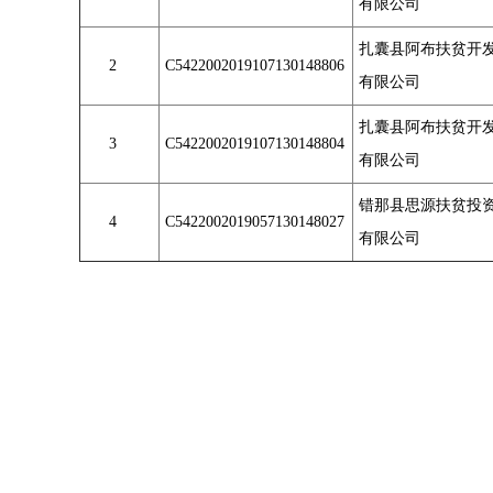
有限公司
扎囊县阿布扶贫开
2
C5422002019107130148806
有限公司
扎囊县阿布扶贫开
3
C5422002019107130148804
有限公司
错那县思源扶贫投
4
C5422002019057130148027
有限公司