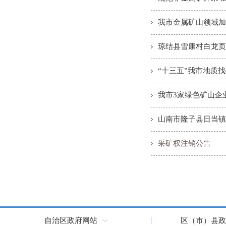
我市金属矿山领域加
琼结县雪康村白龙页
“十三五”我市地质
我市3家绿色矿山企
山南市隆子县日当镇
采矿权注销公告
自治区政府网站
区（市）县政