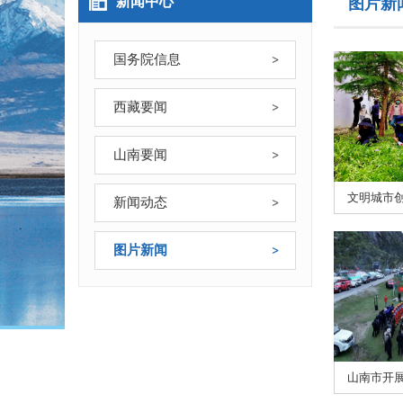
新闻中心
图片新
国务院信息
西藏要闻
山南要闻
新闻动态
图片新闻