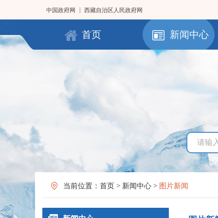
|
中国政府网
西藏自治区人民政府网
首页
新闻中心
当前位置：
首页
>
新闻中心
>
图片新闻