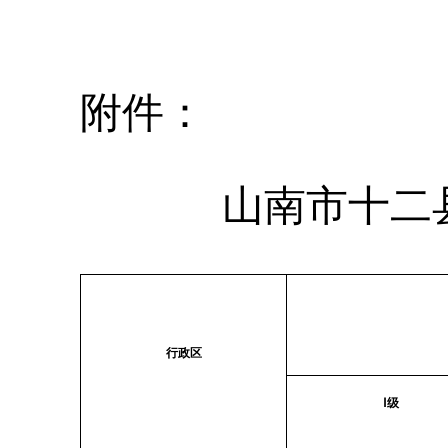
附件：
山南市十二
行政区
Ⅰ级