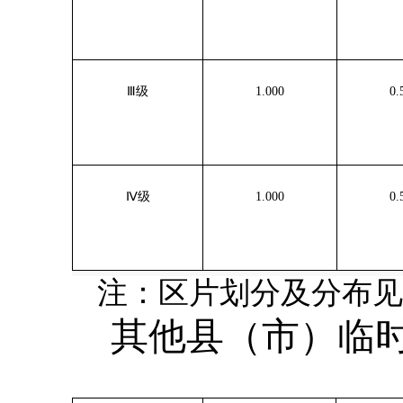
Ⅲ级
1.000
0.
Ⅳ级
1.000
0.
注：区片划分及分布见
其他县（市）临