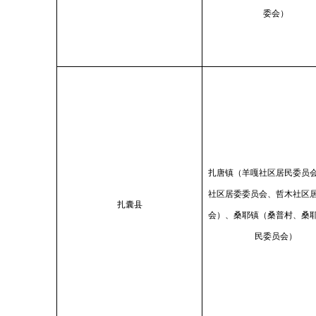
委会）
扎唐镇（羊嘎社区居民委员
社区居委委员会、哲木社区
扎囊县
会）、桑耶镇（桑普村、桑
民委员会）