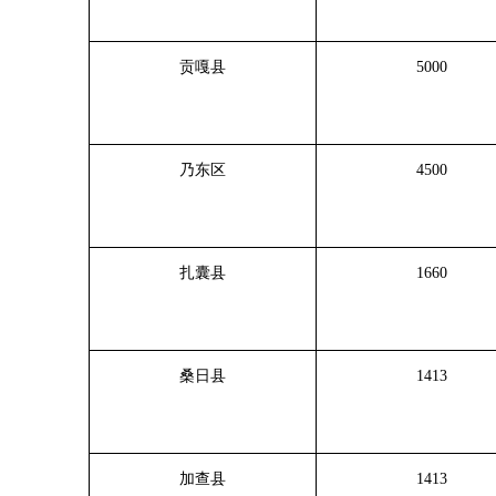
贡嘎县
5000
乃东区
4500
扎囊县
1660
桑日县
1413
加查县
1413