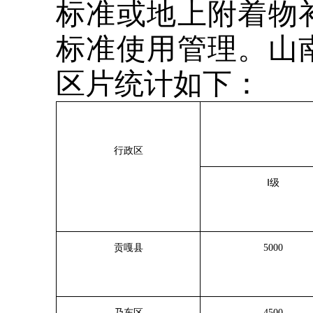
标准或地上附着物
标准使用管理。山
区片统计如下：
行政区
Ⅰ级
贡嘎县
5000
乃东区
4500