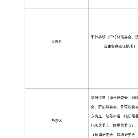
甲竹林镇（甲竹林居委会、
贡嘎县
会雅鲁藏布江以南）
泽当街道（泽当居委会、琼
会、萨热居委会、鲁琼居委
东街道、结莎街道（结莎居
乃东区
玛庆居委会、红星居委会）
（茶如居委会、昌珠居委会