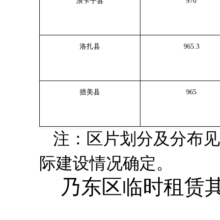
浪卡子县
970
洛扎县
965.3
措美县
965
注：区片划分及分布见
际建设情况确定。
乃东区临时租赁