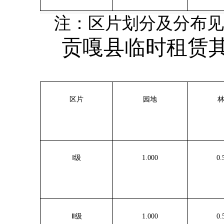
注：区片划分及分布见
贡嘎县临时租赁
区片
园地
Ⅰ级
1.000
0.
Ⅱ级
1.000
0.