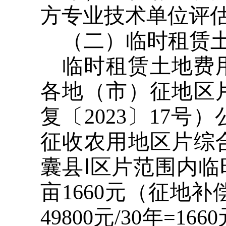
方专业技术单位评
（二）临时租赁
临时租赁土地费
各地（市）征地区
复〔2023〕17
征收农用地区片综
囊县Ⅰ区片范围内
亩1660元（征地
49800元/30年=