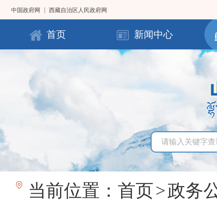
|
中国政府网
西藏自治区人民政府网
首页
新闻中心
当前位置：
首页
>
政务