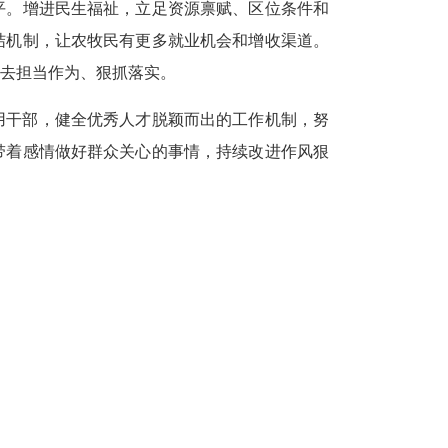
平。增进民生福祉，立足资源禀赋、区位条件和
结机制，让农牧民有更多就业机会和增收渠道。
去担当作为、狠抓落实。
用干部，健全优秀人才脱颖而出的工作机制，努
带着感情做好群众关心的事情，持续改进作风狠