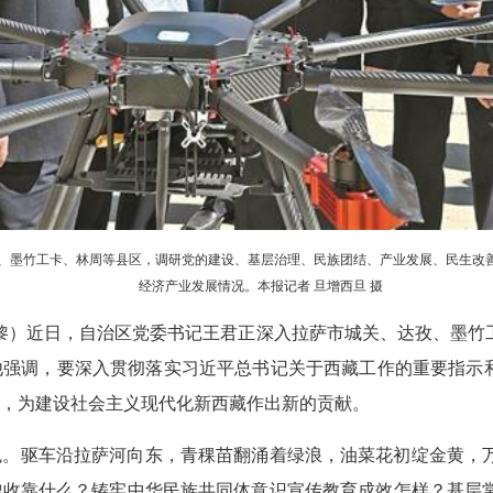
、墨竹工卡、林周等县区，调研党的建设、基层治理、民族团结、产业发展、民生改
经济产业发展情况。本报记者 旦增西旦 摄
张黎黎）近日，自治区党委书记王君正深入拉萨市城关、达孜、墨
强调，要深入贯彻落实习近平总书记关于西藏工作的重要指示和
，为建设社会主义现代化新西藏作出新的贡献。
色。驱车沿拉萨河向东，青稞苗翻涌着绿浪，油菜花初绽金黄，
增收靠什么？铸牢中华民族共同体意识宣传教育成效怎样？基层