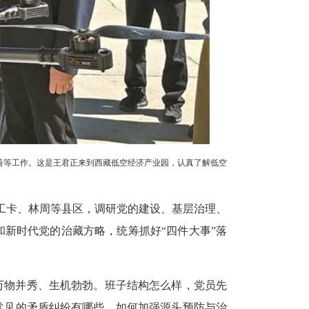
善等工作。这是王君正来到西藏低空经济产业园，认真了解低空
竹工卡、林周等县区，调研党的建设、基层治理、
新时代党的治藏方略，统筹抓好“四件大事”落
万物并秀、生机勃勃。班子结构怎么样，党员先
常见的矛盾纠纷有哪些，如何加强源头预防与治