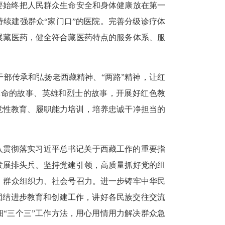
要始终把人民群众生命安全和身体健康放在第一
续建强群众“家门口”的医院。完善分级诊疗体
展藏医药，健全符合藏医药特点的服务体系、服
部传承和弘扬老西藏精神、“两路”精神，让红
革命的故事、英雄和烈士的故事，开展好红色教
党性教育、履职能力培训，培养忠诚干净担当的
入贯彻落实习近平总书记关于西藏工作的重要指
发展排头兵。坚持党建引领，高质量抓好党的组
、群众组织力、社会号召力。进一步铸牢中华民
团结进步教育和创建工作，讲好各民族交往交流
“三个三”工作方法，用心用情用力解决群众急