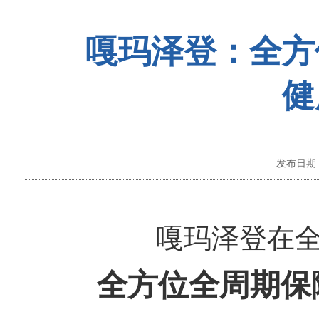
嘎玛泽登：全方
健
发布日期
嘎玛泽登在
全方位全周期保