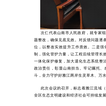
次仁代表山南市人民政府，就专家
题整改，确保见底见效。对反馈问题逐
位，以整改实效提升工作质效。二是强
制，强化管护力量，让工程后续管理长
一体化保护修复，加大退化生态系统整
政治责任，彰显山南担当。牢记嘱托、
斗，全力守护好雅江两岸生灵草木、万
此次会议的召开，标志着雅江流域
全区生态文明建设和经济社会可持续发