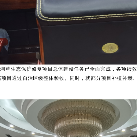
田湖草生态保护修复项目总体建设任务已全面完成，各项绩
该项目通过自治区级整体验收。同时，就部分项目补植补栽