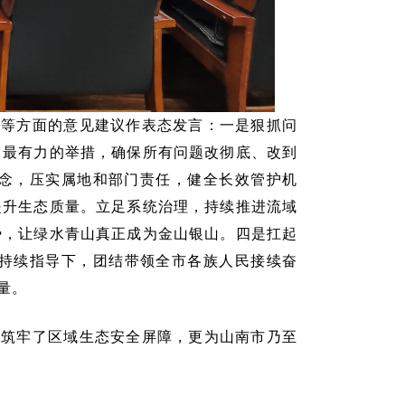
合等方面的意见建议作表态发言：一是狠抓问
、最有力的举措，确保所有问题改彻底、改到
理念，压实属地和部门责任，健全长效管护机
提升生态质量。立足系统治理，持续推进流域
势，让绿水青山真正成为金山银山。四是扛起
持续指导下，团结带领全市各族人民接续奋
量。
效筑牢了区域生态安全屏障，更为山南市乃至