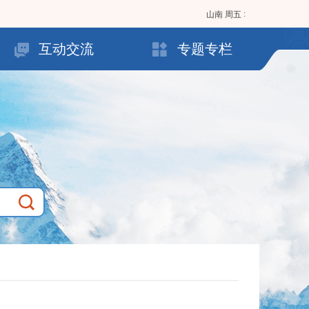
:
山南
周五
互动交流
专题专栏