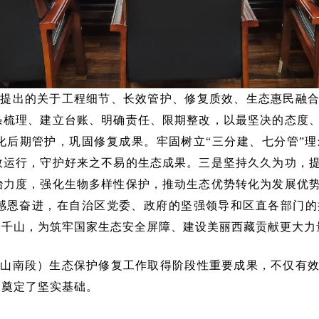
组提出的关于工程细节、长效管护、修复质效、生态惠民融
条梳理、建立台账、明确责任、限期整改，以最坚决的态度
化后期管护，巩固修复成果。牢固树立“三分建、七分管”
效运行，守护好来之不易的生态成果。三是坚持久久为功，
治力度，强化生物多样性保护，推动生态优势转化为发展优
感恩奋进，在自治区党委、政府的坚强领导和区直各部门的
水千山，为筑牢国家生态安全屏障、建设美丽西藏贡献更大力
（山南段）生态保护修复工作取得阶段性重要成果，不仅有
展奠定了坚实基础。