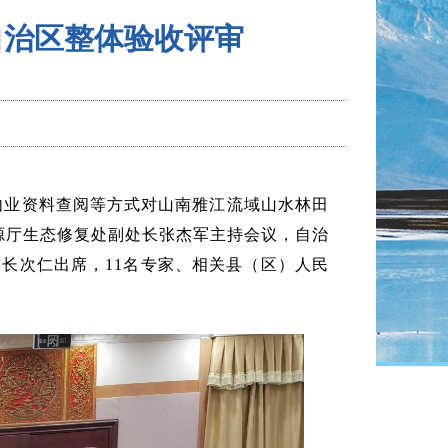
自治区整体验收评审
内业资料查阅等方式对山南雅江流域山水林田
源厅生态修复处副处长张杰军主持会议，自治
长次仁出席，11名专家、相关县（区）人民