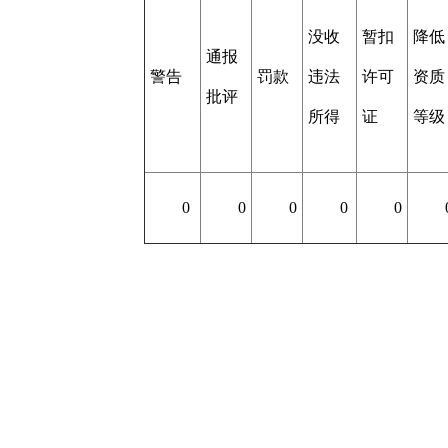
没收
暂扣
降低
通报
警告
罚款
违法
许可
资质
批评
所得
证
等级
0
0
0
0
0