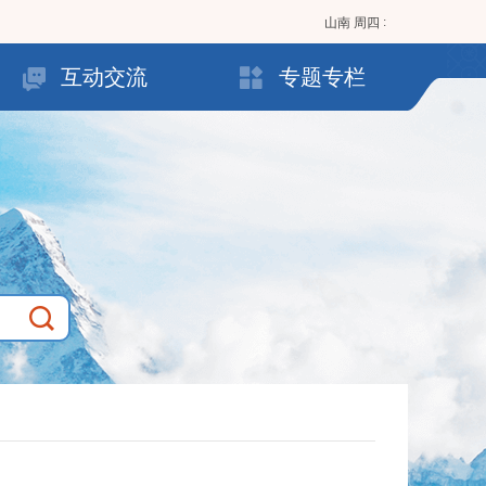
:
山南
周四
互动交流
专题专栏