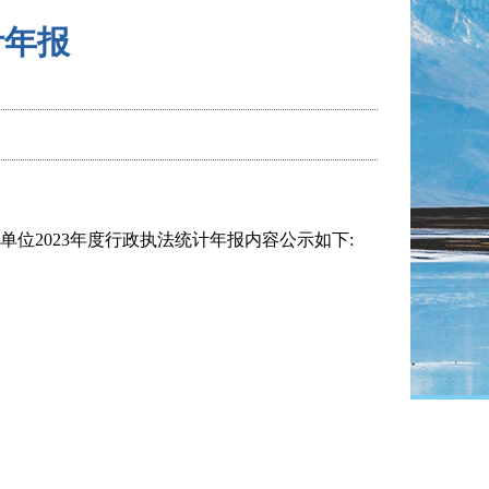
计年报
单位
2023年度行政执法统计年报内容公示如下: