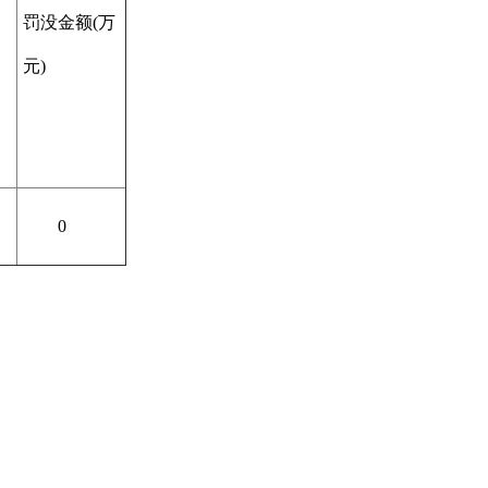
罚没金额(万
元)
0