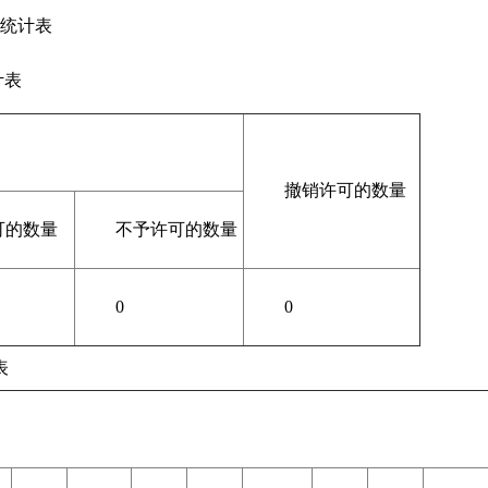
据统计表
计表
撤销许可的数量
可的数量
不予许可的数量
0
0
表