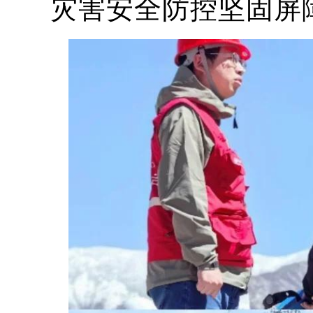
灾害安全防控坚固屏