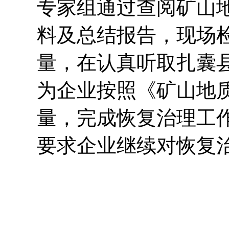
专家
组通过
查阅矿山
料及总结报告，现场
量
，在认真听取扎囊
为
企业按照
《矿山地
量，完成恢复治理工
要求
企业继续对恢复