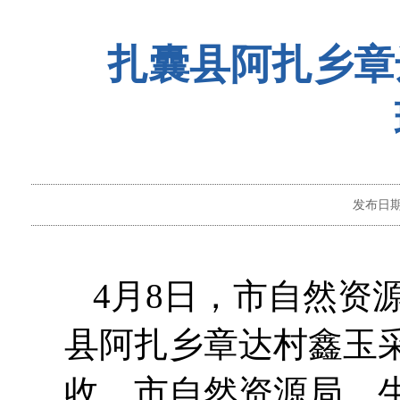
扎囊县阿扎乡章
发布日
4月8日，市自然资
县阿扎乡章达村鑫玉
收。市
自然资源
局、