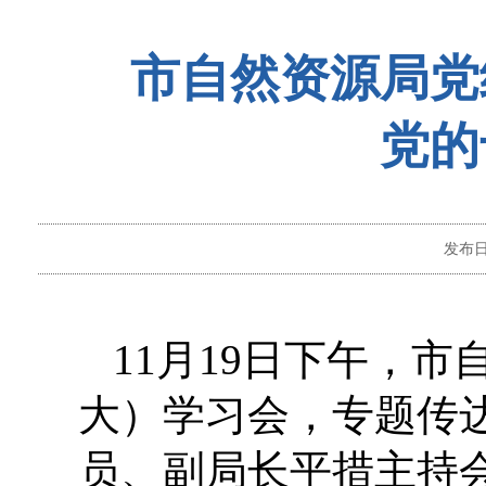
市自然资源局党
党的
发布
11月19日
下午，
市
大）学习会，
专题传
员、副局长平措
主持