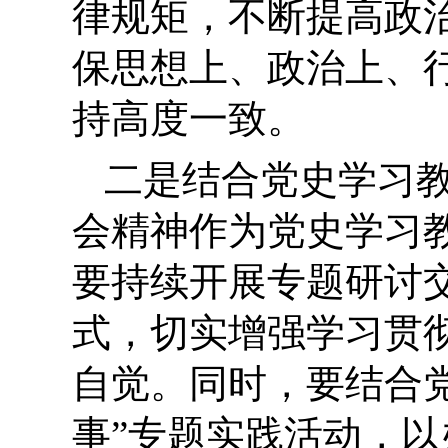
律规矩，不断提高政
保思想上、
政治上、
持高度一致。
二是
结合
党史学习
会精神作为党史学习
要
持续
开展专题研讨
式
，切实增强学习贯
自觉
。
同时，要结合
事”专题实践活动
，
以