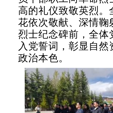
高的礼仪致敬英烈。
花依次敬献、深情鞠
烈士纪念碑前，全体
入党誓词，彰显自然
政治本色。