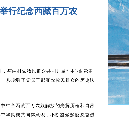
点举行纪念西藏百万农
村，与两村农牧民群众共同开展“同心跟党走·
，进一步增强了党员干部和农牧民群众的历史认
辞中结合西藏百万农奴解放的光辉历程和自然
牢中华民族共同体意识，不断凝聚起感恩奋进