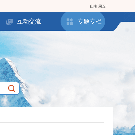
:
山南
周五
互动交流
专题专栏