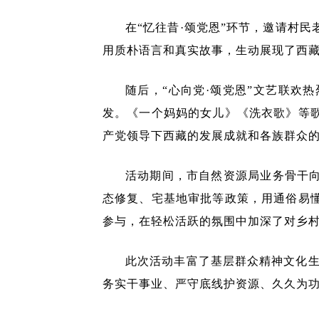
在“忆往昔·颂党恩”环节，邀请村
用质朴语言和真实故事，生动展现了西
随后，“心向党·颂党恩”文艺联欢
发。《一个妈妈的女儿》《洗衣歌》等
产党领导下西藏的发展成就和各族群众
活动期间，市自然资源局业务骨干向
态修复、宅基地审批等政策，用通俗易
参与，在轻松活跃的氛围中加深了对乡
此次活动丰富了基层群众精神文化
务实干事业、严守底线护资源、久久为