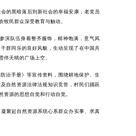
社会的黑暗落后到新社会的幸福安康，老党员
农牧民群众深受教育与触动。
，参演队伍身着整齐服饰，精神饱满，意气风
、干群同乐的良好风貌，生动呈现了在中国共
雪停天晴的广场上空。
害防治手册》等宣传资料，围绕耕地保护、生
结及自然资源法律法规知识竞答，村民们踊跃
然资源的思想自觉和行动自觉。
，
凝聚起自然资源系统心系群众办实事、求真