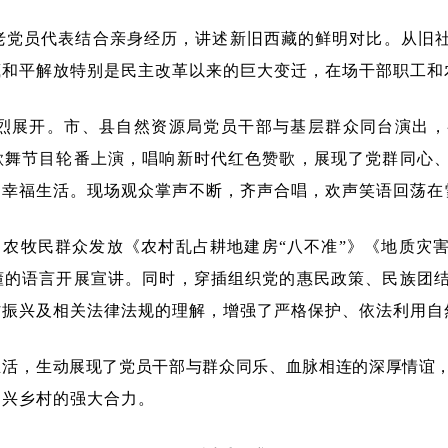
民老党员代表结合亲身经历，讲述新旧西藏的鲜明对比。从旧
藏和平解放特别是民主改革以来的巨大变迁，在场干部职工和
热烈展开。市、县自然资源局党员干部与基层群众同台演出
歌舞节目轮番上演，唱响新时代红色赞歌，展现了党群同心
的幸福生活。现场观众掌声不断，齐声合唱，欢声笑语回荡在
农牧民群众发放《农村乱占耕地建房“八不准”》《地质灾
懂的语言开展宣讲。同时，穿插组织党的惠民政策、民族团
村振兴及相关法律法规的理解，增强了严格保护、依法利用自
生活，
生动展现了党员干部与群众同乐、血脉相连的深厚情谊
功兴乡村的强大合力。