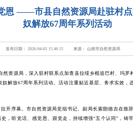
党恩 ——市县自然资源局赴驻村
奴解放67周年系列活动
发布日期：
2026-04-01 15:46:15
来源：
山南市自然资源局
县自然资源局，深入驻村联系点加查县拉绥乡棍追巴村、玛罗
百万农奴解放67周年系列活动。活动注重贴近基层、务求实效
中拉开序幕。市自然资源局党组书记、副局长索朗德吉在致
历史，听党话、感党恩、跟党走，持续增强“五个认同”，铸