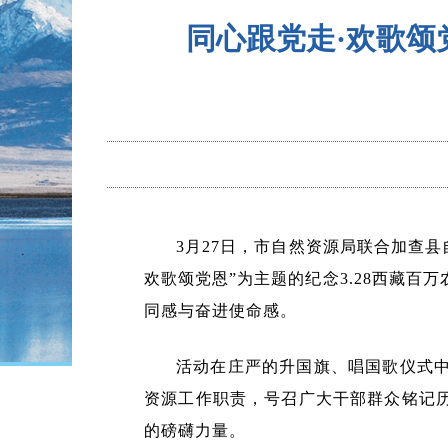
同心跟党走·欢歌颂
3月27日，市自然资源局联合加查
欢歌颂党恩”为主题的纪念3.28西藏
同感与奋进使命感。
活动在庄严的升国旗、唱国歌仪式
资源工作职责，号召广大干部群众铭记
的磅礴力量。