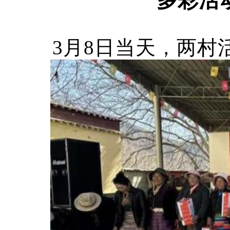
多彩活
3月8日当天，两村