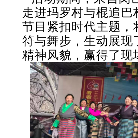
走进玛罗村与棍追巴
节目紧扣时代主题，
符与舞步，生动展现
精神风貌，赢得了现