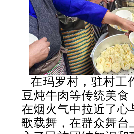
在玛罗村，驻村工
豆炖牛肉等传统美食
在烟火气中拉近了心
歌载舞，在群众舞台