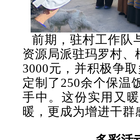
前期，驻村工作队
资源局派驻玛罗村、
3000元，并积极争
定制了250余个保
手中。这份实用又暖
暖，更成为增进干群