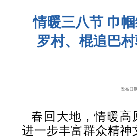
情暖三八节 巾
罗村、棍追巴村
发布日
春回大地，情暖高原
进一步丰富群众精神