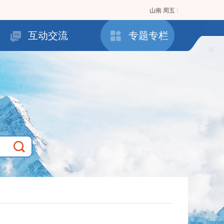
:
山南
周五
互动交流
专题专栏