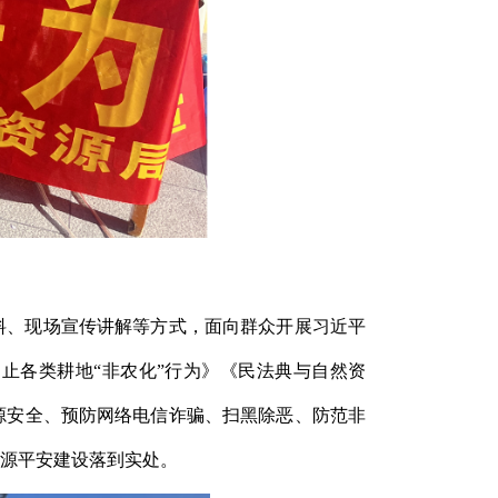
料、现场宣传讲解等方式，面向群众开展习近平
止各类耕地“非农化”行为》《民法典与自然资
源安全、预防网络电信诈骗、扫黑除恶、防范非
源平安建设落到实处。