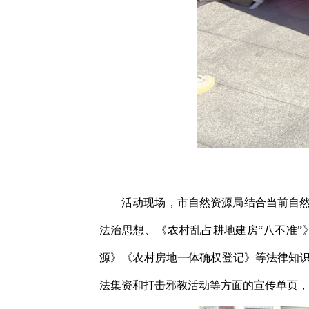
活动现场，市自然资源局结合当前自
法治思想、《农村乱占耕地建房“八不准”
源》《农村房地一体确权登记》等法律知
法集资和打击邪教活动等方面的宣传单页，