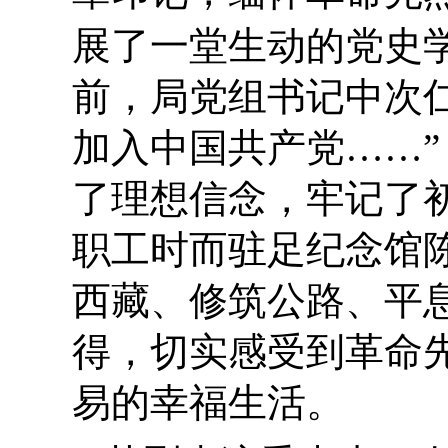
展了一堂生动的党史
前，
局党组书记中次
加入中国共产
党
……
了理想信念，牢记了
职工
时而驻足
纪念馆
西藏、修筑公路、平
得
，切实感受到革命
易的幸福生活。