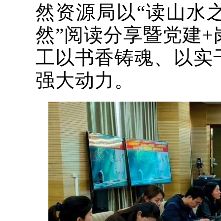
然资源局以“读山水
然”阅读分享暨党建
工以书香铸魂、以实
强大动力。