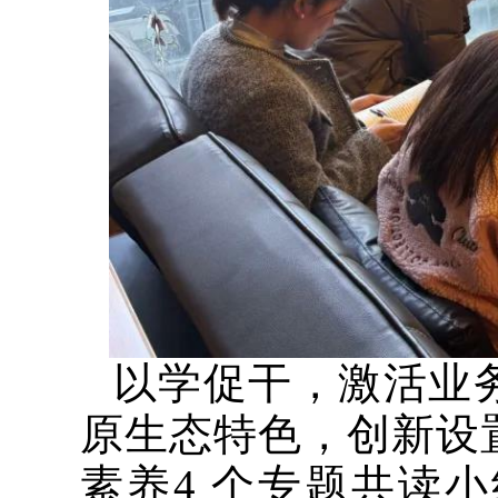
以学促干，激活业
原生态特色，创新设
素养4 个专题共读