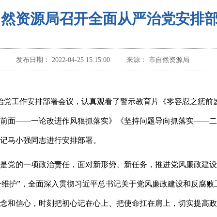
自然资源局召开全面从严治党安排
发布日期：
2022-04-25 15:15:00
来源：
市自然资源局
治党工作安排部署会议，认真观看了警示教育片《零容忍之惩前
前面——一论改进作风狠抓落实》《坚持问题导向抓落实——二
记马小强同志进行安排部署。
是党的一项政治责任，面对新形势、新任务，推进党风廉政建设
“两个维护”，全面深入贯彻习近平总书记关于党风廉政建设和反腐
念和信心，时刻把初心记在心上、把使命扛在肩上，切实提高政