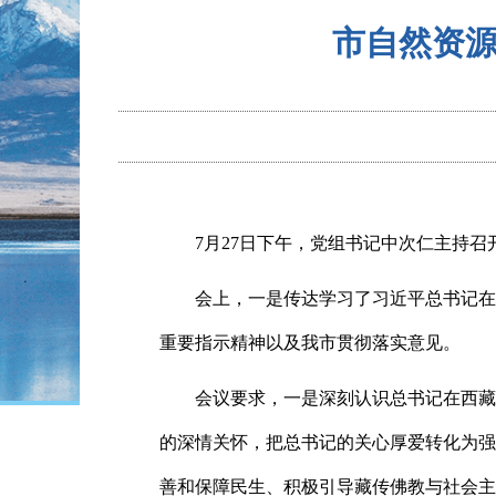
市自然资
7月27
日下午，党组书记中次仁主持召
会上，一
是
传达学习了习近平总书记在
重要指示精神以及我市贯彻落实意见。
会议要求，
一是
深刻认识总书记在西藏
的深情关怀，把总书记的关心厚爱转化为强
善和保障民生、积极引导藏传佛教与社会主