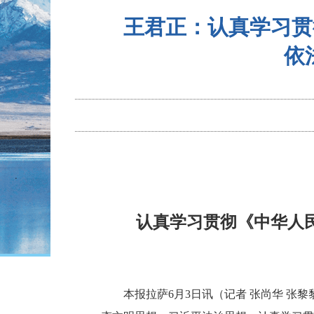
王君正：认真学习贯
依
认真学习贯彻《中华人民
本报拉萨6月3日讯（记者 张尚华 