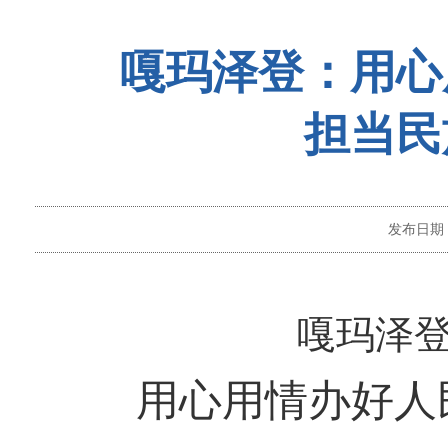
嘎玛泽登：用心
担当民
发布日期
嘎玛泽
用心用情办好人