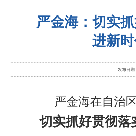
严金海：切实抓
进新时
发布日期
严金海在自治
切实抓好贯彻落