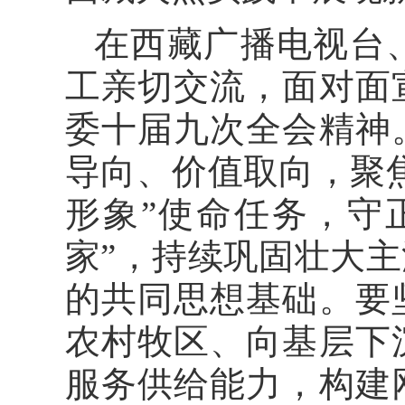
在西藏广播电视台
工亲切交流，面对面
委十届九次全会精神
导向、价值取向，聚
形象”使命任务，守
家”，持续巩固壮大
的共同思想基础。要
农村牧区、向基层下
服务供给能力，构建