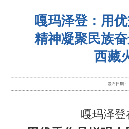
嘎玛泽登：用优
精神凝聚民族奋
西藏
发布日期：
嘎玛泽登