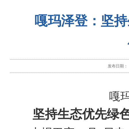
嘎玛泽登：坚持
发布日期：
嘎
坚持生态优先绿色