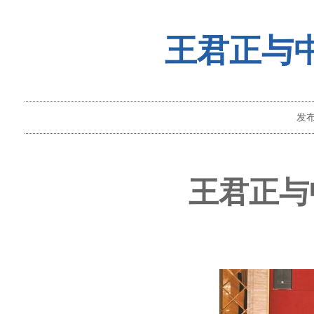
王君正与
发
王君正与