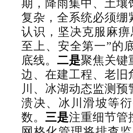
期，降雨集中、土壤
复杂，全系统必须绷
认识，坚决克服麻痹
至上、安全第一”的
底线。
二是
聚焦关键
边、在建工程、老旧
川、冰湖动态监测预
溃决、冰川滑坡等衍
数。
三是
注重细节管
网格化管理将排查监