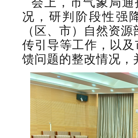
会上
，
市气象
局
通
况，研判阶段性强
（区、市）自然资源
传引导等工作，以及市
馈问题的整改情况，