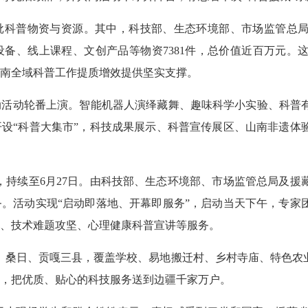
批科普物资与资源。其中，科技部、生态环境部、市场监管总
备、线上课程、文创产品等物资7381件，总价值近百万元。
南全域科普工作提质增效提供坚实支撑。
动活动轮番上演。智能机器人演绎藏舞、趣味科学小实验、科普
设“科普大集市”，科技成果展示、科普宣传展区、山南非遗体
天，持续至6月27日。由科技部、生态环境部、市场监管总局及援
。活动实现“启动即落地、开幕即服务”，启动当天下午，专家
、技术难题攻坚、心理健康科普宣讲等服务。
扎囊、桑日、贡嘎三县，覆盖学校、易地搬迁村、乡村寺庙、特色农
，把优质、贴心的科技服务送到边疆千家万户。