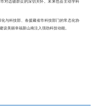
省市对边疆群众的深切关怀。未来也会主动学科
深化与科技部、各援藏省市科技部门的常态化协
为建设美丽幸福新山南注入强劲科技动能。