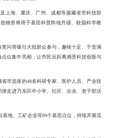
局及上海、重庆、广州、成都等援藏省市科技部
这批物资将用于基层科普阵地升级、校园科学教
有奖问答吸引大批群众参与，趣味十足、干货满
验点位集中亮相，让市民近距离感受科技创新与
藏省市选派的48名科研专家、医护人员、产业技
团便走进乃东区中小学、社区、企业、老干部活
业基地、工矿企业等89个基层点位，持续开展流