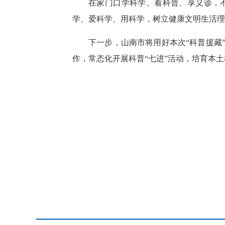
在家门口学科学、看科普、享义诊，
学、爱科学、用科学，树立健康文明生活理
下一步，山南市将用好本次“科普援藏
作，常态化开展科普“七进”活动，培育本