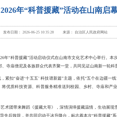
2026年“科普援藏”活动在山南启
发布日期：
2026-06-25 10:35:28
来源：
自治区人民政府网站
2026年“科普援藏”活动启动仪式在山南市文化艺术中心举行。
干部、寺庙僧尼及各族群众代表齐聚一堂，共同见证山南新一轮科
，紧扣“奋进‘十五五’ 科技谱新篇”主题，依托“五个在边疆一
，将优质科技资源、科普服务精准送到校园、乡村、寺庙和产
县艺术团带来舞蹈《援藏大哥》，深情演绎援藏温情，生动展现
导先后致辞，并共同启动干冰升降台，标志着本次“科普援藏”