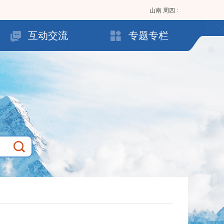
:
山南
周四
互动交流
专题专栏