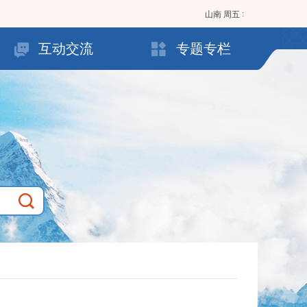
:
山南
周五
互动交流
专题专栏