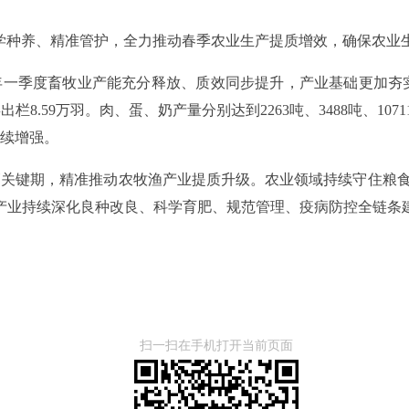
学种养、精准管护，全力推动春季农业生产提质增效，确保农业
一季度畜牧业产能充分释放、质效同步提升，产业基础更加夯实。
栏8.59万羽。肉、蛋、奶产量分别达到2263吨、3488吨、10711
续增强。
关键期，精准推动农牧渔产业提质升级。农业领域持续守住粮食
产业持续深化良种改良、科学育肥、规范管理、疫病防控全链条
扫一扫在手机打开当前页面