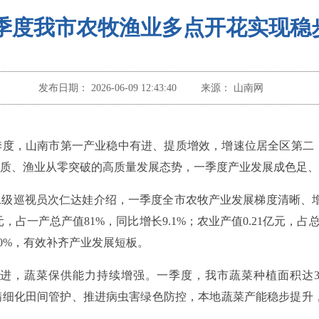
季度我市农牧渔业多点开花实现稳
发布日期：
2026-06-09 12:43:40
来源：
山南网
度，山南市第一产业稳中有进、提质增效，增速位居全区第二，
质、渔业从零突破的高质量发展态势，一季度产业发展成色足、
二级巡视员次仁达娃介绍，一季度全市农牧产业发展梯度清晰、
，占一产总产值81%，同比增长9.1%；农业产值0.21亿元，占总
00%，有效补齐产业发展短板。
，蔬菜保供能力持续增强。一季度，我市蔬菜种植面积达3501亩
落实精细化田间管护、推进病虫害绿色防控，本地蔬菜产能稳步提升