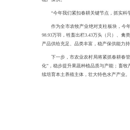
“今年我们紧扣春耕关键节点，抓实科
作为全市农牧产业绝对支柱板块，今年
98.93万羽，牲畜出栏3.43万头（只）、禽类出
产品供给充足、品类丰富，稳产保供能力持
下一步，市农业农村局将紧抓春耕春管
化”，稳步提升果蔬种植品质与产能；畜牧
续培育本土养殖主体，壮大特色水产产业。