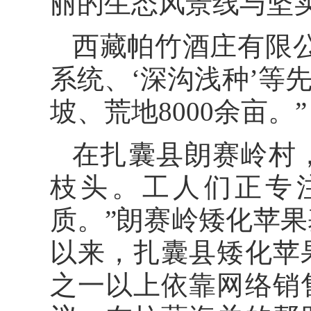
丽的生态风景线与坚
西藏帕竹酒庄有限
系统、‘深沟浅种’等
坡、荒地8000余亩。”
在扎囊县朗赛岭村
枝头。工人们正专
质。”朗赛岭矮化苹果
以来，扎囊县矮化苹
之一以上依靠网络销