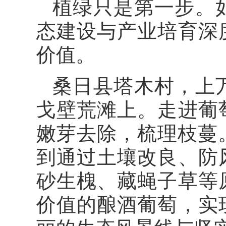
植绿只是第一步。
态建设与产业培育深
价值。
桑日县塔木村，上
戈壁荒滩上。走进葡
嫩芽去除，梳理枝蔓
到通过土壤改良、防
砂生槐、藏蝇子草等
价值的酿酒葡萄，实