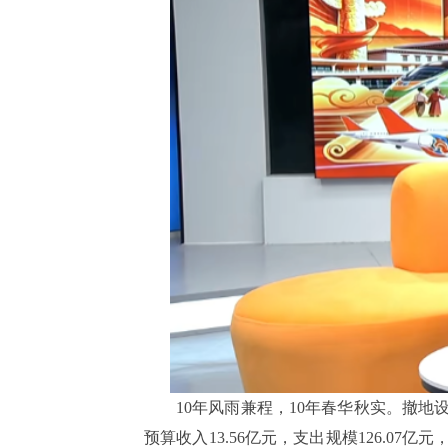
10年风雨兼程，10年春华秋实。撤地
预算收入13.56亿元，支出规模126.07亿