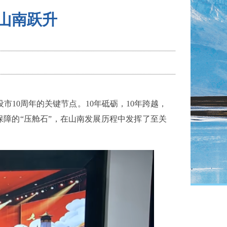
推山南跃升
设市10周年的关键节点。10年砥砺，10年跨越，
障的“压舱石”，在山南发展历程中发挥了至关