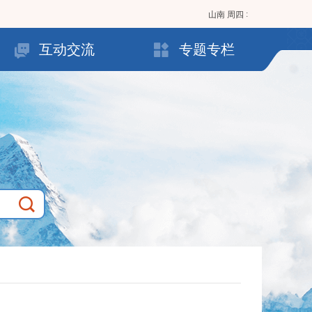
:
山南
周四
互动交流
专题专栏