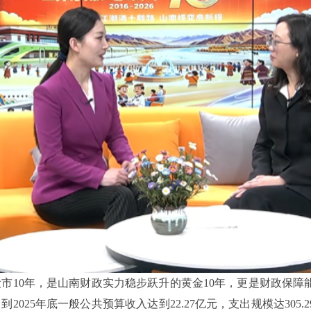
设市10年，是山南财政实力稳步跃升的黄金10年，更是财政保障能
元，到2025年底一般公共预算收入达到22.27亿元，支出规模达30