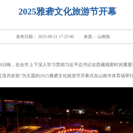
2025雅砻文化旅游节开幕
发布日期：
2025-09-21 17:25:00
来源：
山南报
20日晚，在全市上下深入学习贯彻习近平总书记在西藏视察时的重
江淮共欢歌”为主题的2025雅砻文化旅游节开幕式在山南市体育场举