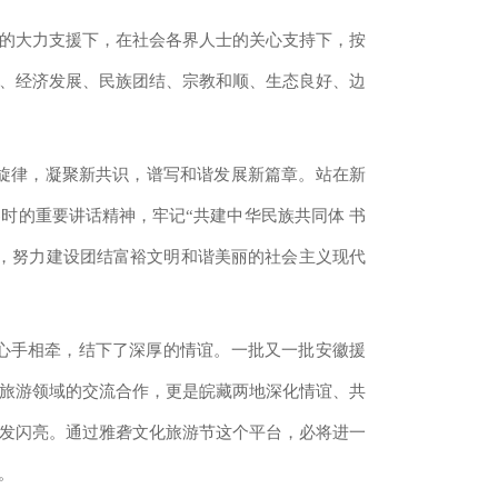
的大力支援下，在社会各界人士的关心支持下，按
、经济发展、民族团结、宗教和顺、生态良好、边
主旋律，凝聚新共识，谱写和谐发展新篇章。站在新
时的重要讲话精神，牢记“共建中华民族共同体 书
展，努力建设团结富裕文明和谐美丽的社会主义现代
民心手相牵，结下了深厚的情谊。一批又一批安徽援
旅游领域的交流合作，更是皖藏两地深化情谊、共
发闪亮。通过雅砻文化旅游节这个平台，必将进一
。