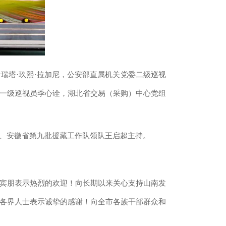
瑞塔·玖熙·拉加尼，公安部直属机关党委二级巡视
一级巡视员季心诠，湖北省交易（采购）中心党组
、安徽省第九批援藏工作队领队王启超主持。
位宾朋表示热烈的欢迎！向长期以来关心支持山南发
各界人士表示诚挚的感谢！向全市各族干部群众和