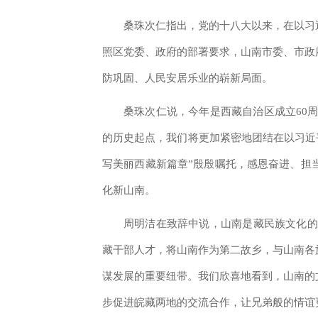
桑珠次仁指出，党的十八大以来，在以习
照区党委、政府的部署要求，山南市委、市政
防巩固、人民安居乐业的崭新局面。
桑珠次仁说，今年是西藏自治区成立60
的历史起点，我们将更加紧密地团结在以习近
写美丽西藏新篇章”殷殷嘱托，感恩奋进、担
化新山南。
周明洁在致辞中说，山南是藏民族文化的
藏干部人才，将山南作为第二故乡，与山南各
谋发展的重要纽带。我们欣喜地看到，山南的
步促进皖藏两地的交流合作，让兄弟般的情谊