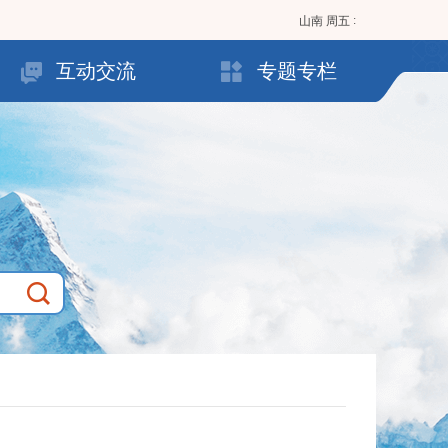
:
山南
周五
互动交流
专题专栏