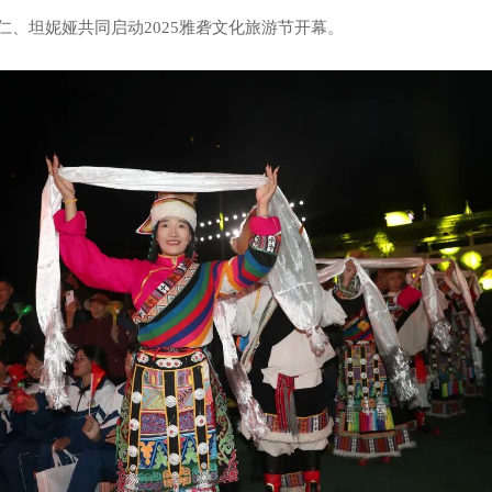
、坦妮娅共同启动2025雅砻文化旅游节开幕。