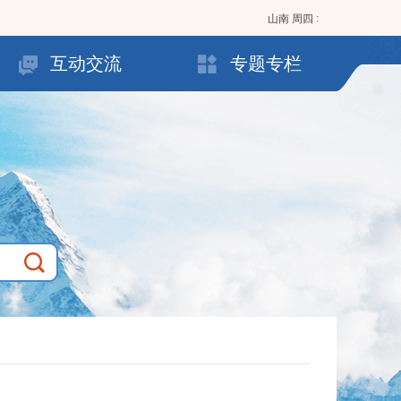
:
山南
周四
互动交流
专题专栏