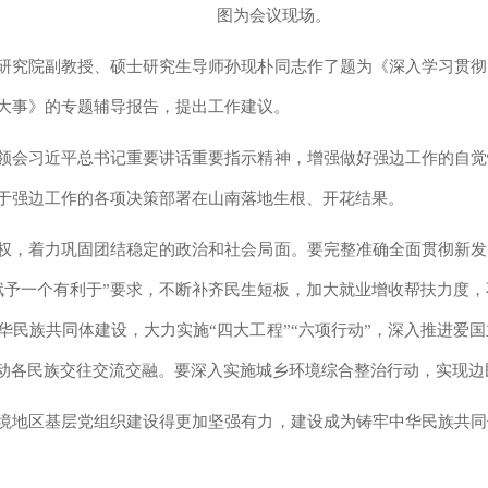
图为会议现场。
研究院副教授、硕士研究生导师孙现朴同志作了题为《深入学习贯彻
大事》的专题辅导报告，提出工作建议。
领会习近平总书记重要讲话重要指示精神，增强做好强边工作的自觉
于强边工作的各项决策部署在山南落地生根、开花结果。
权，着力巩固团结稳定的政治和社会局面。要完整准确全面贯彻新发
赋予一个有利于”要求，不断补齐民生短板，加大就业增收帮扶力度
华民族共同体建设，大力实施“四大工程”“六项行动”，深入推进爱
推动各民族交往交流交融。要深入实施城乡环境综合整治行动，实现
境地区基层党组织建设得更加坚强有力，建设成为铸牢中华民族共同