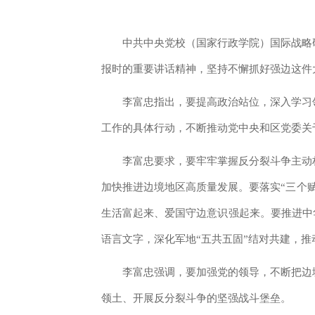
中共中央党校（国家行政学院）国际战略
报时的重要讲话精神，坚持不懈抓好强边这件
李富忠指出，要提高政治站位，深入学习
工作的具体行动，不断推动党中央和区党委关
李富忠要求，要牢牢掌握反分裂斗争主动
加快推进边境地区高质量发展。要落实“三个
生活富起来、爱国守边意识强起来。要推进中
语言文字，深化军地“五共五固”结对共建，
李富忠强调，要加强党的领导，不断把边
领土、开展反分裂斗争的坚强战斗堡垒。